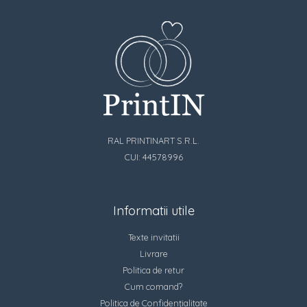
RAL PRINTINART S.R.L.
CUI: 44578996
Informatii utile
Texte invitatii
Livrare
Politica de retur
Cum comand?
Politica de Confidențialitate