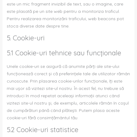
este un mic fragment invizibil de text, sau o imagine, care
este plasată pe un site web pentru a monitoriza traficul.
Pentru realizarea monitorizării traficului, web beacons pot
stoca diverse date despre tine.
5. Cookie-uri
5.1 Cookie-uri tehnice sau funcționale
Unele cookie-uri se asigură că anumite părți ale site-ului
funcționează corect și că preferințele tale de utilizator rămân
cunoscute. Prin plasarea cookie-urilor funcționale, îți este
mai ușor să vizitezi site-ul nostru. În acest fel, nu trebuie să
introduci în mod repetat aceleași informații atunci când
vizitezi site-ul nostru și, de exemplu, articolele rămân în coșul
de cumpărături până când plătești. Putem plasa aceste
cookie-uri fără consimțământul tău.
5.2 Cookie-uri statistice