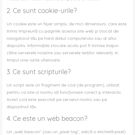
2. Ce sunt cookie-urile?
Un cookie este un fișier simplu, de mici dimensiuni, care este
trimis împreună cu paginile acestui site web și stocat de
navigatorul tău pe hard diskul computerului sau al altui
dispozitiv. Informațiile stocate acolo pot fi trimise înapoi
către serverele noastre sau serverele terților relevanți, în
timpul unei vizite ulterioare.
3. Ce sunt scripturile?
Un script este un fragment de cod (de program), utilizat
pentru ca site-ul nostru să funcționeze corect și interactiv.
Acest cod este executat pe serverul nostru sau pe
dispozitivul tău.
4. Ce este un web beacon?
Un „web beacon” (sau un „pixel tag”, adică o etichetă-pixel)