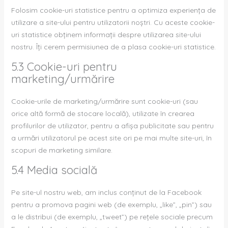
Folosim cookie-uri statistice pentru a optimiza experiența de
utilizare a site-ului pentru utilizatorii noștri. Cu aceste cookie-
uri statistice obținem informații despre utilizarea site-ului
nostru. Îți cerem permisiunea de a plasa cookie-uri statistice.
5.3 Cookie-uri pentru
marketing/urmărire
Cookie-urile de marketing/urmărire sunt cookie-uri (sau
orice altă formă de stocare locală), utilizate în crearea
profilurilor de utilizator, pentru a afișa publicitate sau pentru
a urmări utilizatorul pe acest site ori pe mai multe site-uri, în
scopuri de marketing similare.
5.4 Media socială
Pe site-ul nostru web, am inclus conținut de la Facebook
pentru a promova pagini web (de exemplu, „like”, „pin”) sau
a le distribui (de exemplu, „tweet”) pe rețele sociale precum