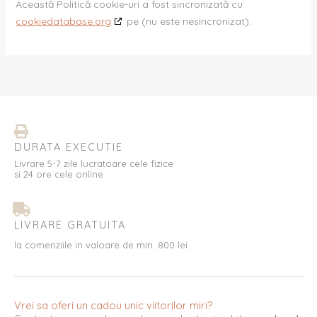
Această Politică cookie-uri a fost sincronizată cu
cookiedatabase.org
pe (nu este nesincronizat).
DURATA EXECUTIE
Livrare 5-7 zile lucratoare cele fizice
si 24 ore cele online
LIVRARE GRATUITA
la comenziile in valoare de min. 800 lei
Vrei sa oferi un cadou unic viitorilor miri?