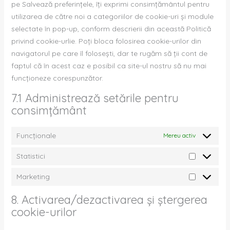
pe Salvează preferințele, îți exprimi consimțământul pentru
utilizarea de către noi a categoriilor de cookie-uri și module
selectate în pop-up, conform descrierii din această Politică
privind cookie-urlie. Poți bloca folosirea cookie-urilor din
navigatorul pe care îl folosești, dar te rugăm să ții cont de
faptul că în acest caz e posibil ca site-ul nostru să nu mai
funcționeze corespunzător.
7.1 Administrează setările pentru
consimțământ
Funcționale
Mereu activ
Statistici
Marketing
8. Activarea/dezactivarea și ștergerea
cookie-urilor