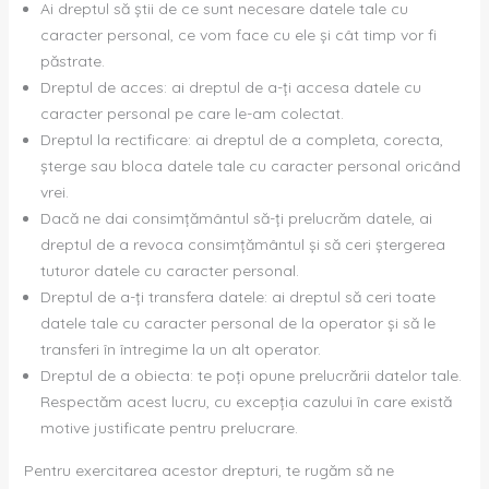
Ai dreptul să știi de ce sunt necesare datele tale cu
caracter personal, ce vom face cu ele și cât timp vor fi
păstrate.
Dreptul de acces: ai dreptul de a-ți accesa datele cu
caracter personal pe care le-am colectat.
Dreptul la rectificare: ai dreptul de a completa, corecta,
șterge sau bloca datele tale cu caracter personal oricând
vrei.
Dacă ne dai consimțământul să-ți prelucrăm datele, ai
dreptul de a revoca consimțământul și să ceri ștergerea
tuturor datele cu caracter personal.
Dreptul de a-ți transfera datele: ai dreptul să ceri toate
datele tale cu caracter personal de la operator și să le
transferi în întregime la un alt operator.
Dreptul de a obiecta: te poți opune prelucrării datelor tale.
Respectăm acest lucru, cu excepția cazului în care există
motive justificate pentru prelucrare.
Pentru exercitarea acestor drepturi, te rugăm să ne