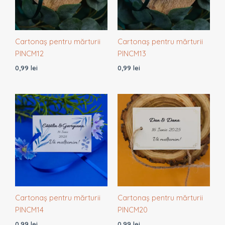
Cartonaș pentru mărturii
Cartonaș pentru mărturii
PINCM12
PINCM13
0,99
lei
0,99
lei
Cartonaș pentru mărturii
Cartonaș pentru mărturii
PINCM14
PINCM20
0,99
lei
0,99
lei