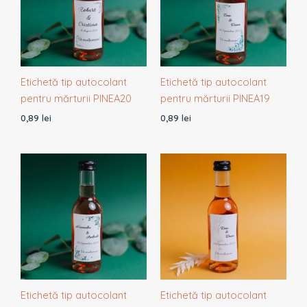
Etichetă tip autocolant
Etichetă tip autocolant
pentru mărturii PINEA20
pentru mărturii PINEA19
0,89
lei
0,89
lei
Etichetă tip autocolant
Etichetă tip autocolant