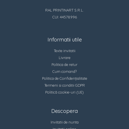
RAL PRINTINART S.R.L.
CUI: 44578996
Informatii utile
Texte invitatii
Livrare
Politica de retur
Cum comand?
Politica de Confidențialitate
Termeni si conditii GDPR
Politică cookie-uri (UE)
Descopera
Invitatii de nunta
Invitatii online