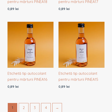
pentru mărturii PINEA18
pentru mărturii PINEA17
0,89
lei
0,89
lei
Etichetă tip autocolant
Etichetă tip autocolant
pentru mărturii PINEA16
pentru mărturii PINEA15
0,89
lei
0,89
lei
1
2
3
4
→