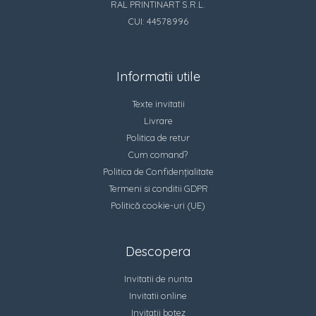
RAL PRINTINART S.R.L.
CUI: 44578996
Informatii utile
Texte invitatii
Livrare
Politica de retur
Cum comand?
Politica de Confidențialitate
Termeni si conditii GDPR
Politică cookie-uri (UE)
Descopera
Invitatii de nunta
Invitatii online
Invitatii botez