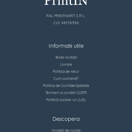
RAL PRINTINART S.R.L.
CUI: 44578996
Informatii utile
Texte invitatii
Livrare
Politica de retur
Cum comand?
Politica de Confidențialitate
Termeni si conditii GDPR
Politică cookie-uri (UE)
Descopera
Invitatii de nunta