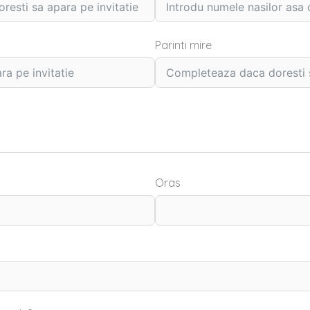
Parinti mire
Oras