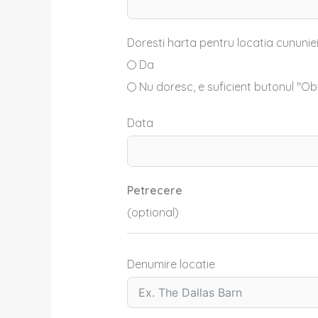
Doresti harta pentru locatia cununiei
Da
Nu doresc, e suficient butonul "Obt
Data
Petrecere
(optional)
Denumire locatie