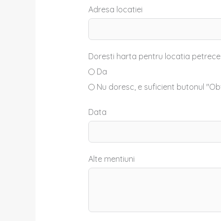
Adresa locatiei
Doresti harta pentru locatia petrecer
Da
Nu doresc, e suficient butonul "Obt
Data
Alte mentiuni