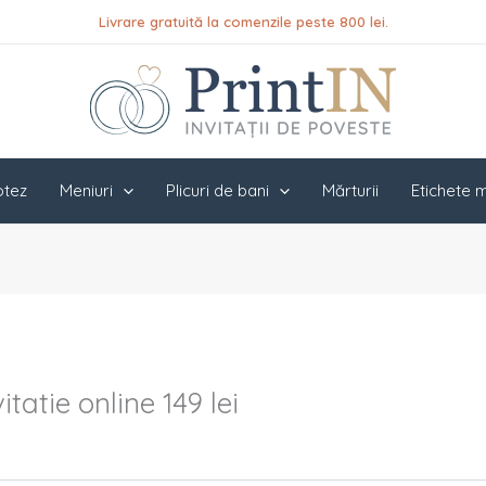
Livrare gratuită la comenzile peste 800 lei.
botez
Meniuri
Plicuri de bani
Mărturii
Etichete m
atie online 149 lei