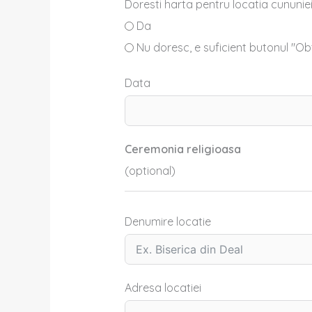
Doresti harta pentru locatia cununiei 
Da
Nu doresc, e suficient butonul "Obt
Data
Ceremonia religioasa
(optional)
Denumire locatie
Adresa locatiei