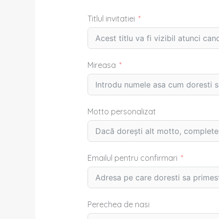
Titlul invitatiei
Mireasa
Motto personalizat
Emailul pentru confirmari
Perechea de nasi