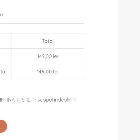
ta
Total
149,00 lei
tal
149,00 lei
NTINART SRL, în scopul îndeplinirii