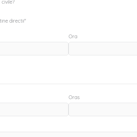
civile?
ine directii"
Ora
Oras