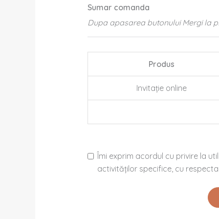
Sumar comanda
Dupa apasarea butonului Mergi la plat
Produs
Invitație online
Îmi exprim acordul cu privire la ut
activităților specifice, cu respect