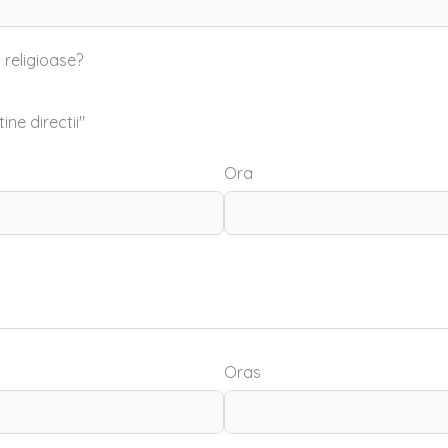
 religioase?
ine directii"
Ora
Oras