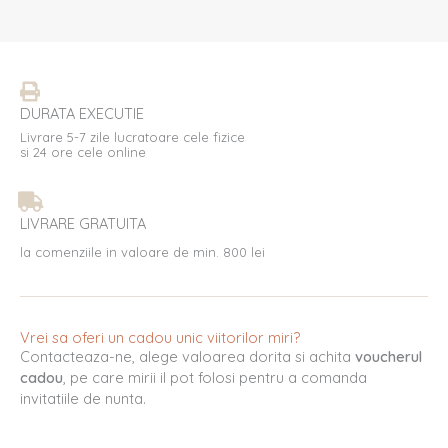
DURATA EXECUTIE
Livrare 5-7 zile lucratoare cele fizice
si 24 ore cele online
LIVRARE GRATUITA
la comenziile in valoare de min. 800 lei
Vrei sa oferi un cadou unic viitorilor miri?
Contacteaza-ne, alege valoarea dorita si achita
voucherul
cadou
, pe care mirii il pot folosi pentru a comanda
invitatiile de nunta.