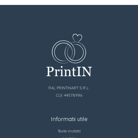
RAL PRINTINART S.R.L.
CUI: 44578996
Informatii utile
Texte invitatii