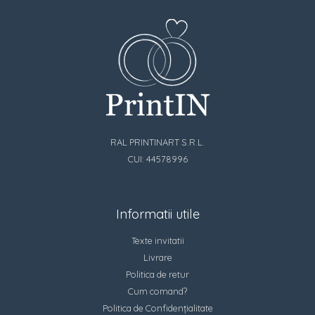
RAL PRINTINART S.R.L.
CUI: 44578996
Informatii utile
Texte invitatii
Livrare
Politica de retur
Cum comand?
Politica de Confidențialitate