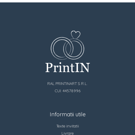
RAL PRINTINART S.R.L.
CUI: 44578996
Informatii utile
Texte invitatii
Livrare