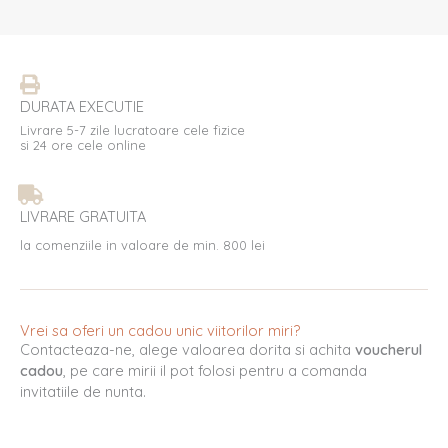
DURATA EXECUTIE
Livrare 5-7 zile lucratoare cele fizice
si 24 ore cele online
LIVRARE GRATUITA
la comenziile in valoare de min. 800 lei
Vrei sa oferi un cadou unic viitorilor miri?
Contacteaza-ne, alege valoarea dorita si achita
voucherul
cadou
, pe care mirii il pot folosi pentru a comanda
invitatiile de nunta.