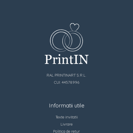
RAL PRINTINART S.R.L.
CUI: 44578996
Informatii utile
Texte invitatii
Livrare
Politica de retur