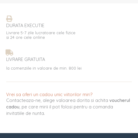
DURATA EXECUTIE
Livrare 5-7 zile lucratoare cele fizice
si 24 ore cele online
LIVRARE GRATUITA
la comenziile in valoare de min. 800 lei
Vrei sa oferi un cadou unic viitorilor miri?
Contacteaza-ne, alege valoarea dorita si achita
voucherul
cadou
, pe care mirii il pot folosi pentru a comanda
invitatiile de nunta.