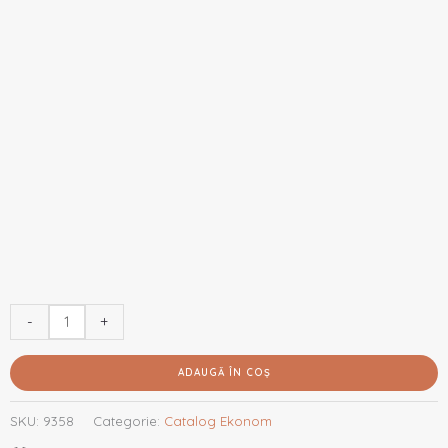
-
+
ADAUGĂ ÎN COȘ
SKU:
9358
Categorie:
Catalog Ekonom