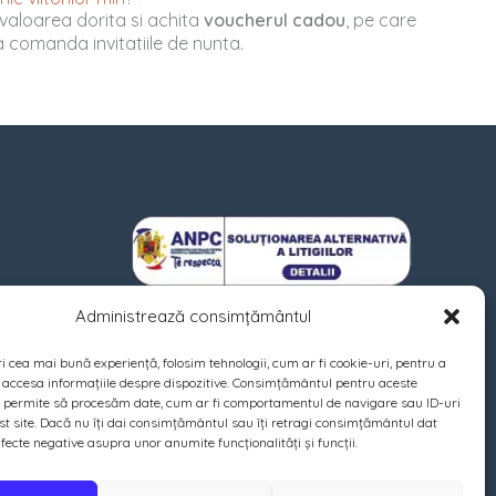
valoarea dorita si achita
voucherul cadou
, pe care
u a comanda invitatiile de nunta.
Administrează consimțământul
ri cea mai bună experiență, folosim tehnologii, cum ar fi cookie-uri, pentru a
 accesa informațiile despre dispozitive. Consimțământul pentru aceste
e permite să procesăm date, cum ar fi comportamentul de navigare sau ID-uri
st site. Dacă nu îți dai consimțământul sau îți retragi consimțământul dat
fecte negative asupra unor anumite funcționalități și funcții.