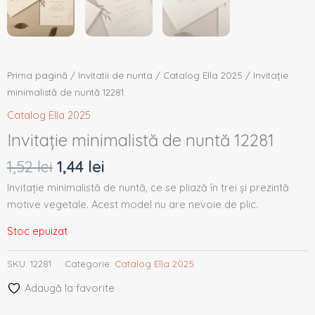
Prima pagină
/
Invitatii de nunta
/
Catalog Ella 2025
/ Invitație
minimalistă de nuntă 12281
Catalog Ella 2025
Invitație minimalistă de nuntă 12281
1,52
lei
1,44
lei
Invitație minimalistă de nuntă, ce se pliază în trei și prezintă
motive vegetale. Acest model nu are nevoie de plic.
Stoc epuizat
SKU:
12281
Categorie:
Catalog Ella 2025
Adaugă la favorite