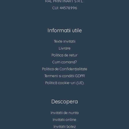
RAL PRINTINART S.R.L.
CUI: 44578996
Informatii utile
Texte invitatii
Livrare
Politica de retur
Cum comand?
Politica de Confidențialitate
Termeni si conditii GDPR
Politică cookie-uri (UE)
Descopera
Invitatii de nunta
Invitatii online
Invitatii botez