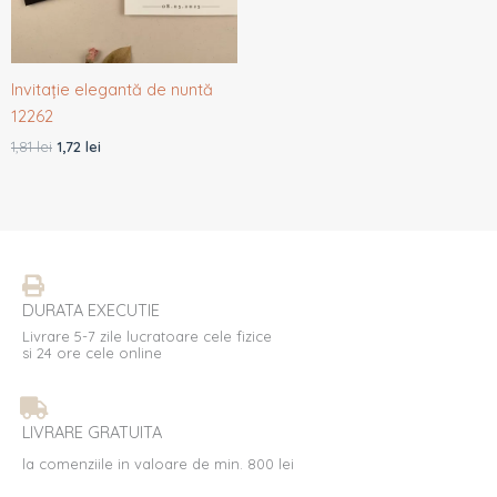
Invitație elegantă de nuntă
12262
1,81
lei
1,72
lei
DURATA EXECUTIE
Livrare 5-7 zile lucratoare cele fizice
si 24 ore cele online
LIVRARE GRATUITA
la comenziile in valoare de min. 800 lei