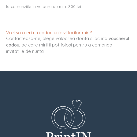
la comenziile in valoare de min. 800 lei
Vrei sa oferi un cadou unic viitorilor miri?
Contacteaza-ne, alege valoarea dorita si achita
voucherul
cadou
, pe care mirii il pot folosi pentru a comanda
invitatiile de nunta.