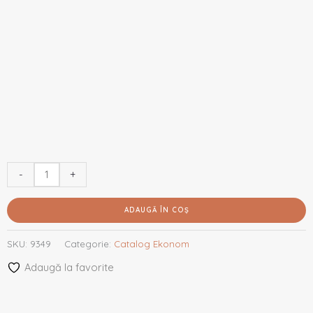
-
+
ADAUGĂ ÎN COȘ
SKU:
9349
Categorie:
Catalog Ekonom
Adaugă la favorite