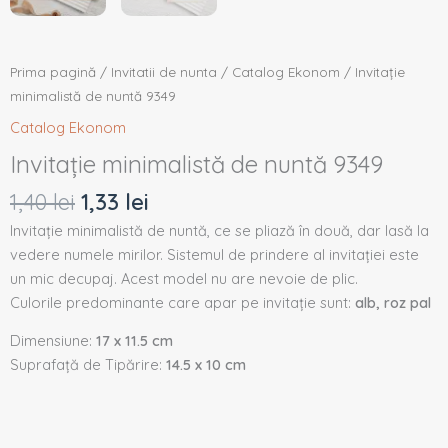
Prima pagină
/
Invitatii de nunta
/
Catalog Ekonom
/ Invitație
minimalistă de nuntă 9349
Catalog Ekonom
Invitație minimalistă de nuntă 9349
1,40
lei
1,33
lei
Invitație minimalistă de nuntă, ce se pliază în două, dar lasă la
vedere numele mirilor. Sistemul de prindere al invitației este
un mic decupaj. Acest model nu are nevoie de plic.
Culorile predominante care apar pe invitație sunt:
alb, roz pal
Dimensiune:
17 x 11.5 cm
Suprafață de Tipărire:
14.5 x 10 cm