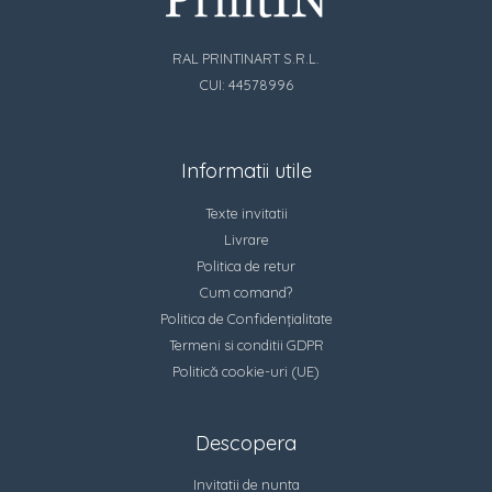
RAL PRINTINART S.R.L.
CUI: 44578996
Informatii utile
Texte invitatii
Livrare
Politica de retur
Cum comand?
Politica de Confidențialitate
Termeni si conditii GDPR
Politică cookie-uri (UE)
Descopera
Invitatii de nunta