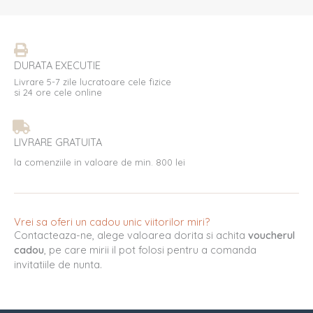
DURATA EXECUTIE
Livrare 5-7 zile lucratoare cele fizice
si 24 ore cele online
LIVRARE GRATUITA
la comenziile in valoare de min. 800 lei
Vrei sa oferi un cadou unic viitorilor miri?
Contacteaza-ne, alege valoarea dorita si achita
voucherul
cadou
, pe care mirii il pot folosi pentru a comanda
invitatiile de nunta.