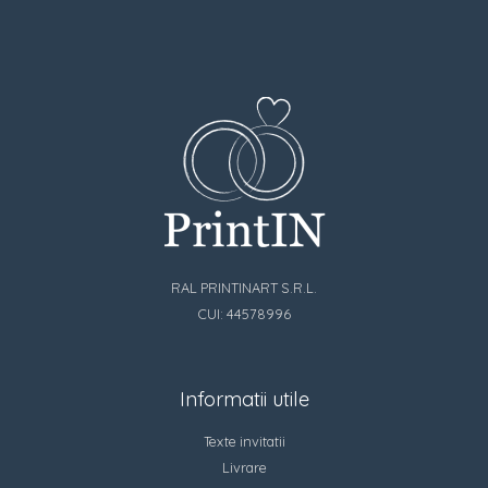
RAL PRINTINART S.R.L.
CUI: 44578996
Informatii utile
Texte invitatii
Livrare