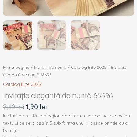
Prima pagină
/
Invitatii de nunta
/
Catalog Elite 2025
/ Invitație
elegantă de nuntă 63696
Catalog Elite 2025
Invitație elegantă de nuntă 63696
2,42
lei
1,90
lei
Invitații de nuntă confecționate dintr-un carton lucios destinat
textului ce se pliază în 3 sub forma unui plic și se prinde cu o
bentiță.