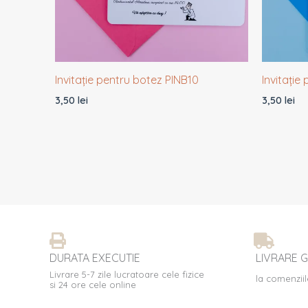
Invitație pentru botez PINB10
Invitație
3,50
lei
3,50
lei
DURATA EXECUTIE
LIVRARE G
Livrare 5-7 zile lucratoare cele fizice
la comenziil
si 24 ore cele online