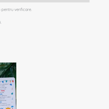
 pentru verificare.
.