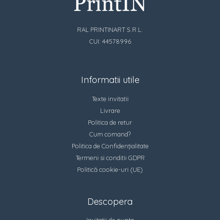
RAL PRINTINART S.R.L.
CUI: 44578996
Informatii utile
Texte invitatii
Livrare
Politica de retur
Cum comand?
Politica de Confidențialitate
Termeni si conditii GDPR
Politică cookie-uri (UE)
Descopera