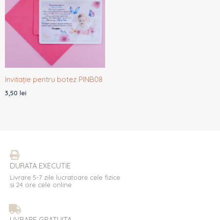
Invitație pentru botez PINB08
3,50
lei
DURATA EXECUTIE
Livrare 5-7 zile lucratoare cele fizice
si 24 ore cele online
LIVRARE GRATUITA