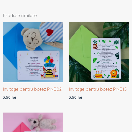
Produse similare
Invitație pentru botez PINB02
Invitație pentru botez PINB15
3,50
lei
3,50
lei