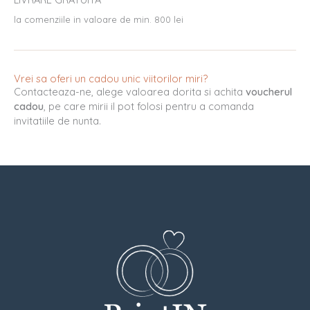
la comenziile in valoare de min. 800 lei
Vrei sa oferi un cadou unic viitorilor miri?
Contacteaza-ne, alege valoarea dorita si achita
voucherul
cadou
, pe care mirii il pot folosi pentru a comanda
invitatiile de nunta.