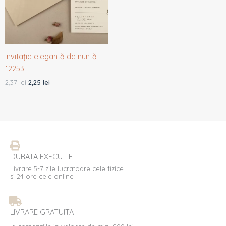
Invitație elegantă de nuntă
12253
2,37
lei
2,25
lei
DURATA EXECUTIE
Livrare 5-7 zile lucratoare cele fizice
si 24 ore cele online
LIVRARE GRATUITA