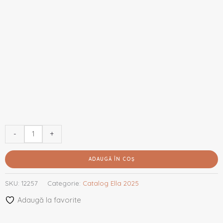
-
+
ADAUGĂ ÎN COȘ
SKU:
12257
Categorie:
Catalog Ella 2025
Adaugă la favorite