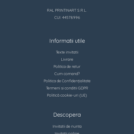
RAL PRINTINART S.R.L.
CUI: 44578996
Informatii utile
Texte invitatii
Livrare
Politica de retur
Cum comand?
Politica de Confidențialitate
Termeni si conditii GDPR
Politică cookie-uri (UE)
Descopera
Invitatii de nunta
Invitatii online