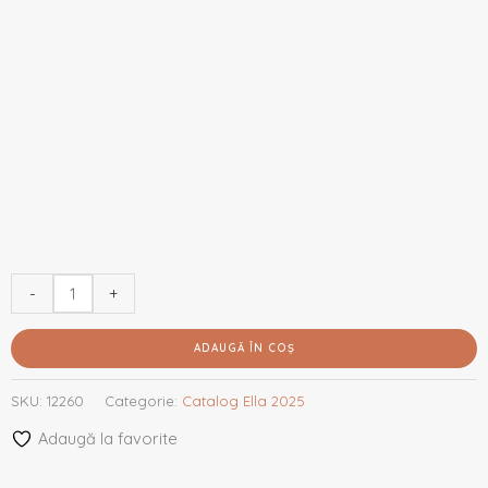
-
+
ADAUGĂ ÎN COȘ
SKU:
12260
Categorie:
Catalog Ella 2025
Adaugă la favorite