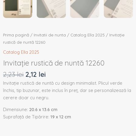
Prima pagină
/
Invitatii de nunta
/
Catalog Ella 2025
/ Invitație
rustică de nuntă 12260
Catalog Ella 2025
Invitație rustică de nuntă 12260
2,23
lei
2,12
lei
Invitație rustică de nuntă cu design minimalist. Plicul verde
închis, tip buzunar, este inclus în preț, dar se personalizează la
cerere doar cu negru.
Dimensiune:
20.6 x 13.6 cm
Suprafață de Tipărire:
19 x 12 cm