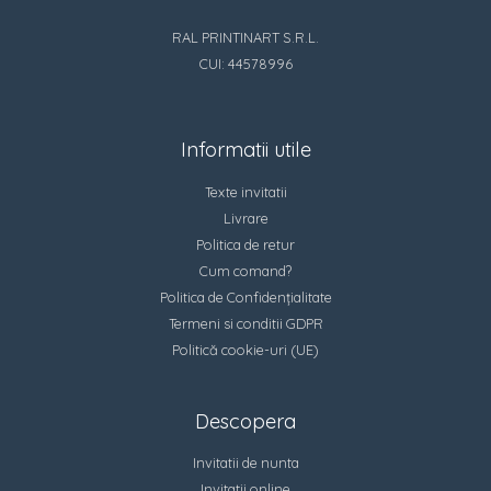
RAL PRINTINART S.R.L.
CUI: 44578996
Informatii utile
Texte invitatii
Livrare
Politica de retur
Cum comand?
Politica de Confidențialitate
Termeni si conditii GDPR
Politică cookie-uri (UE)
Descopera
Invitatii de nunta
Invitatii online