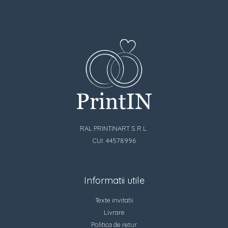
RAL PRINTINART S.R.L.
CUI: 44578996
Informatii utile
Texte invitatii
Livrare
Politica de retur