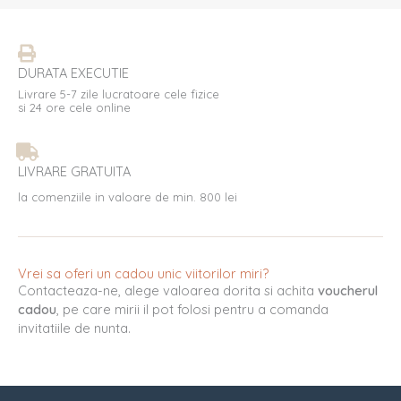
DURATA EXECUTIE
Livrare 5-7 zile lucratoare cele fizice
si 24 ore cele online
LIVRARE GRATUITA
la comenziile in valoare de min. 800 lei
Vrei sa oferi un cadou unic viitorilor miri?
Contacteaza-ne, alege valoarea dorita si achita
voucherul
cadou
, pe care mirii il pot folosi pentru a comanda
invitatiile de nunta.