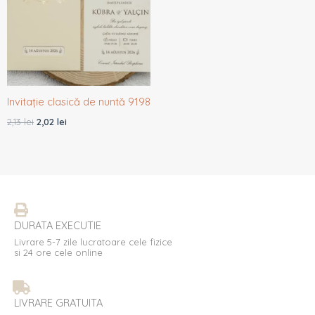
Invitație clasică de nuntă 9198
2,13
lei
2,02
lei
DURATA EXECUTIE
Livrare 5-7 zile lucratoare cele fizice
si 24 ore cele online
LIVRARE GRATUITA