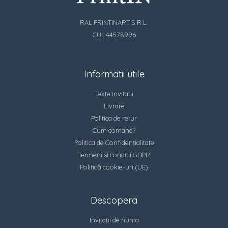
RAL PRINTINART S.R.L.
CUI: 44578996
Informatii utile
Texte invitatii
Livrare
Politica de retur
Cum comand?
Politica de Confidențialitate
Termeni si conditii GDPR
Politică cookie-uri (UE)
Descopera
Invitatii de nunta