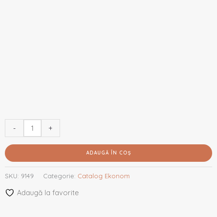
-
+
ADAUGĂ ÎN COȘ
SKU:
9149
Categorie:
Catalog Ekonom
Adaugă la favorite