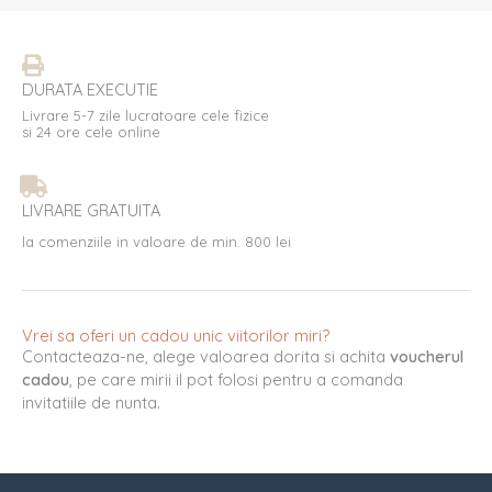
DURATA EXECUTIE
Livrare 5-7 zile lucratoare cele fizice
si 24 ore cele online
LIVRARE GRATUITA
la comenziile in valoare de min. 800 lei
Vrei sa oferi un cadou unic viitorilor miri?
Contacteaza-ne, alege valoarea dorita si achita
voucherul
cadou
, pe care mirii il pot folosi pentru a comanda
invitatiile de nunta.