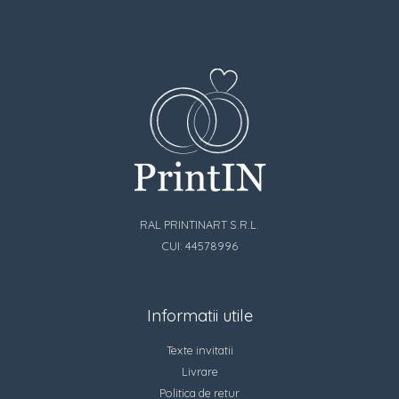
RAL PRINTINART S.R.L.
CUI: 44578996
Informatii utile
Texte invitatii
Livrare
Politica de retur