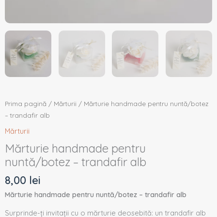
Prima pagină
/
Mărturii
/ Mărturie handmade pentru nuntă/botez
– trandafir alb
Mărturii
Mărturie handmade pentru
nuntă/botez – trandafir alb
8,00
lei
Mărturie handmade pentru nuntă/botez – trandafir alb
Surprinde-ți invitații cu o mărturie deosebită: un trandafir alb