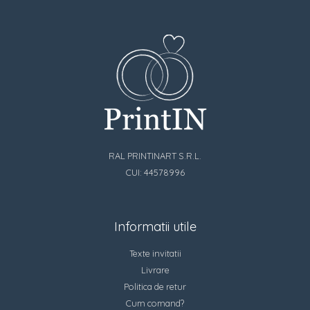
RAL PRINTINART S.R.L.
CUI: 44578996
Informatii utile
Texte invitatii
Livrare
Politica de retur
Cum comand?