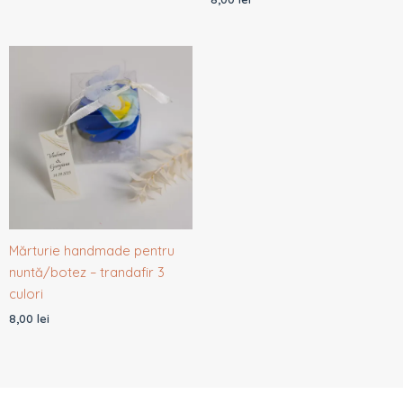
Mărturie handmade pentru
nuntă/botez – trandafir 3
culori
8,00
lei