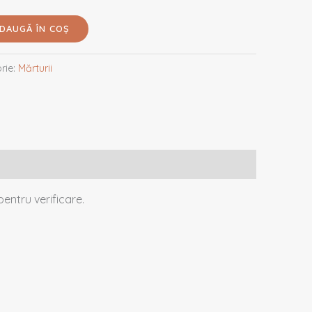
DAUGĂ ÎN COȘ
rie:
Mărturii
entru verificare.