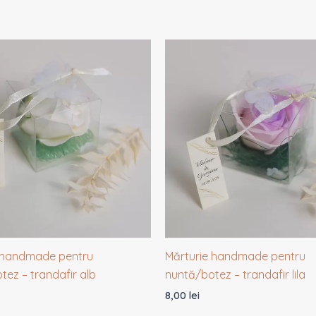
 handmade pentru
Mărturie handmade pentru
tez – trandafir alb
nuntă/botez – trandafir lila
8,00
lei