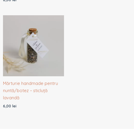
Mărturie handmade pentru
nuntă/botez – sticluță
lavandă
6,00
lei