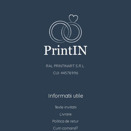
RAL PRINTINART S.R.L.
CUI: 44578996
Informatii utile
Texte invitatii
Livrare
Politica de retur
Cum comand?