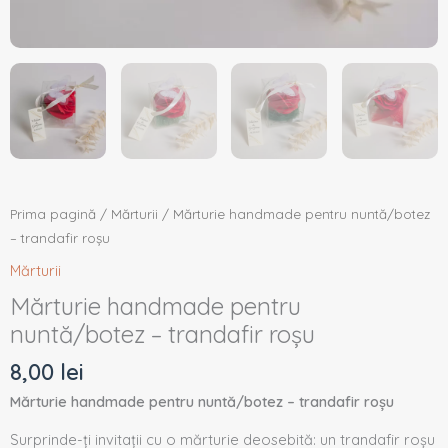
Prima pagină
/
Mărturii
/ Mărturie handmade pentru nuntă/botez
– trandafir roșu
Mărturii
Mărturie handmade pentru
nuntă/botez – trandafir roșu
8,00
lei
Mărturie handmade pentru nuntă/botez – trandafir roșu
Surprinde-ți invitații cu o mărturie deosebită: un trandafir roșu