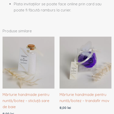
Plata invitațiilor se poate face online prin card sau
poate fi făcută ramburs la curier.
Produse similare
Mărturie handmade pentru
Mărturie handmade pentru
nuntă/botez – sticluță sare
nuntă/botez – trandafir mov
de baie
8,00
lei
8,00
lei