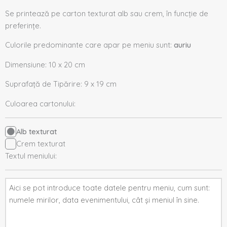
Se printează pe carton texturat alb sau crem, în funcție de
preferințe.
Culorile predominante care apar pe meniu sunt:
auriu
Dimensiune: 10 x 20 cm
Suprafață de Tipărire: 9 x 19 cm
Culoarea cartonului:
Alb texturat
Crem texturat
Textul meniului: