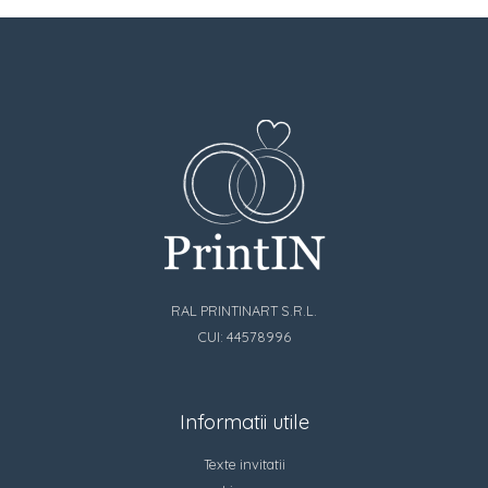
RAL PRINTINART S.R.L.
CUI: 44578996
Informatii utile
Texte invitatii