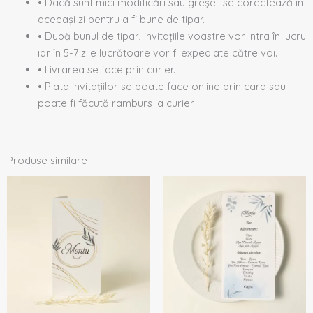
• Dacă sunt mici modificări sau greșeli se corectează în
aceeași zi pentru a fi bune de tipar.
• După bunul de tipar, invitațiile voastre vor intra în lucru
iar în 5-7 zile lucrătoare vor fi expediate către voi.
• Livrarea se face prin curier.
• Plata invitațiilor se poate face online prin card sau
poate fi făcută ramburs la curier.
Produse similare