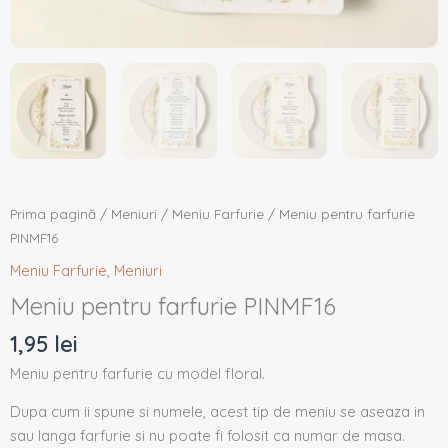
Prima pagină
/
Meniuri
/
Meniu Farfurie
/ Meniu pentru farfurie
PINMF16
Meniu Farfurie
,
Meniuri
Meniu pentru farfurie PINMF16
1,95
lei
Meniu pentru farfurie cu model floral.
Dupa cum ii spune si numele, acest tip de meniu se aseaza in
sau langa farfurie si nu poate fi folosit ca numar de masa.