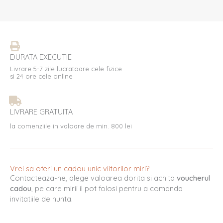
DURATA EXECUTIE
Livrare 5-7 zile lucratoare cele fizice
si 24 ore cele online
LIVRARE GRATUITA
la comenziile in valoare de min. 800 lei
Vrei sa oferi un cadou unic viitorilor miri?
Contacteaza-ne, alege valoarea dorita si achita
voucherul
cadou
, pe care mirii il pot folosi pentru a comanda
invitatiile de nunta.