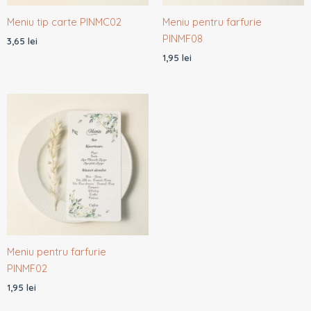
Meniu tip carte PINMC02
Meniu pentru farfurie
PINMF08
3,65
lei
1,95
lei
Meniu pentru farfurie
PINMF02
1,95
lei