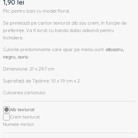
1,90
lei
Plic pentru bani cu model floral.
Se printează pe carton texturat alb sau crem, în funcție de
preferințe. Va fi livrat cu banda dublu adezivă pentru
închidere.
Culorile predominante care apar pe meniu sunt:
albastru,
negru, auriu
Dimensiune: 21 x 29.7 cm
Suprafață de Tipărire: 10 x 19 cm x 2
Culoarea cartonului:
Alb texturat
Crem texturat
Numele mirilor: