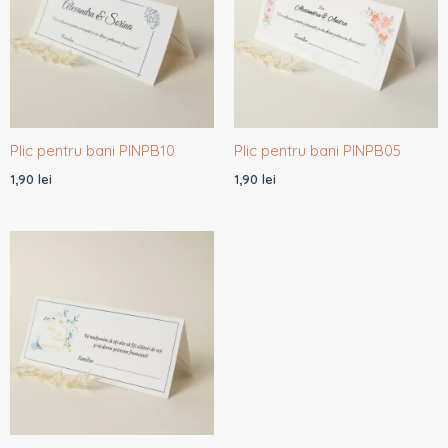
Plic pentru bani PINPB10
Plic pentru bani PINPB05
1,90
lei
1,90
lei