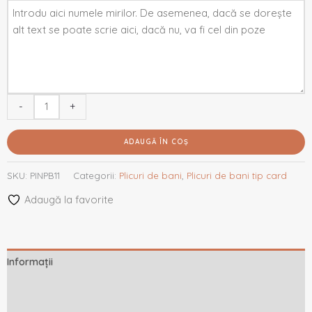
-
+
ADAUGĂ ÎN COȘ
SKU:
PINPB11
Categorii:
Plicuri de bani
,
Plicuri de bani tip card
Adaugă la favorite
Informații
Descriere