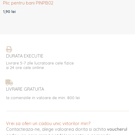
Plic pentru bani PINPB02
1,90
lei
DURATA EXECUTIE
Livrare 5-7 zile lucratoare cele fizice
si 24 ore cele online
LIVRARE GRATUITA
la comenziile in valoare de min. 800 lei
Vrei sa oferi un cadou unic viitorilor miri?
Contacteaza-ne, alege valoarea dorita si achita
voucherul