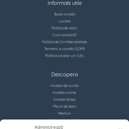
Informatii utile
Texte invitatii
Livrare
Politica de retur
Cum comand?
Politica de Confidențialitate
Termeni si conditii GDPR
Politică cookie-uri (UE)
Descopera
Invitatii de nunta
Invitatii online
Invitatii botez
Plicuri de bani
Meniuri
Accesorii marturii
Administrează
Contact