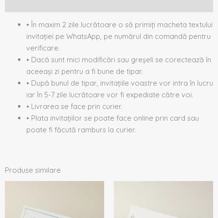
Recenzii (0)
• În maxim 2 zile lucrătoare o să primiți macheta textului
invitației pe WhatsApp, pe numărul din comandă pentru
verificare.
• Dacă sunt mici modificări sau greșeli se corectează în
aceeași zi pentru a fi bune de tipar.
• După bunul de tipar, invitațiile voastre vor intra în lucru
iar în 5-7 zile lucrătoare vor fi expediate către voi.
• Livrarea se face prin curier.
• Plata invitațiilor se poate face online prin card sau
poate fi făcută ramburs la curier.
Produse similare