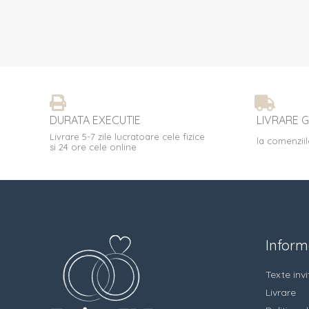
DURATA EXECUTIE
LIVRARE G
Livrare 5-7 zile lucratoare cele fizice
la comenziil
si 24 ore cele online
Informa
Texte invit
Livrare