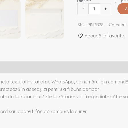
-
+
A
SKU:
PINPB28
Categorii
Adaugă la favorite
cheta textului invitației pe WhatsApp, pe numărul din comandă
rectează în aceeași zi pentru a fi bune de tipar.
intra în lucru iar în 5-7 zile lucrătoare vor fi expediate către voi
 card sau poate fi făcută ramburs la curier.