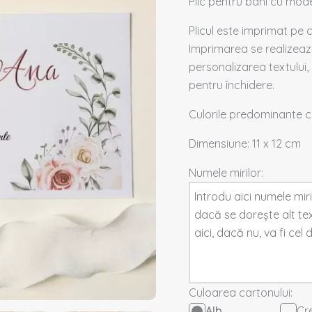
Plic pentru bani cu model
Plicul este imprimat pe 
Imprimarea se realizează
personalizarea textului, 
pentru închidere.
Culorile predominante 
Dimensiune: 11 x 12 cm
Numele mirilor:
Culoarea cartonului:
Alb
Cr