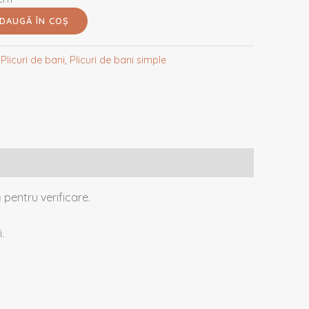
DAUGĂ ÎN COȘ
:
Plicuri de bani
,
Plicuri de bani simple
 pentru verificare.
.