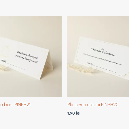
ru bani PINPB21
Plic pentru bani PINPB20
1,90
lei