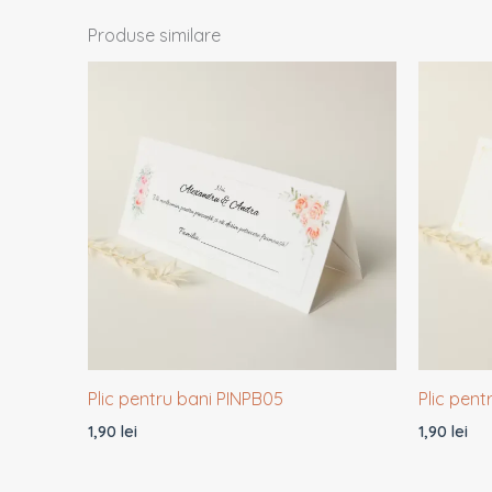
Produse similare
Plic pentru bani PINPB05
Plic pent
1,90
lei
1,90
lei