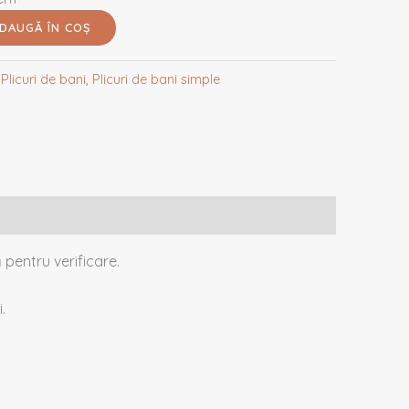
DAUGĂ ÎN COȘ
:
Plicuri de bani
,
Plicuri de bani simple
 pentru verificare.
.