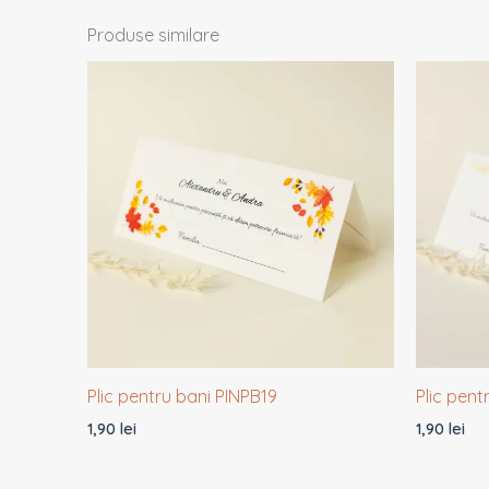
Produse similare
Plic pentru bani PINPB19
Plic pent
1,90
lei
1,90
lei