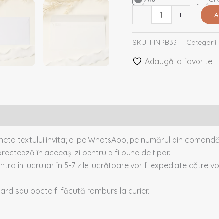
-
+
A
SKU:
PINPB33
Categorii
Adaugă la favorite
cheta textului invitației pe WhatsApp, pe numărul din comandă
rectează în aceeași zi pentru a fi bune de tipar.
intra în lucru iar în 5-7 zile lucrătoare vor fi expediate către voi
 card sau poate fi făcută ramburs la curier.