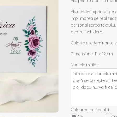
Plic pentru bani cu model
Plicul este imprimat pe 
Imprimarea se realizează
personalizarea textului, 
pentru închidere.
Culorile predominante 
Dimensiune: 11 x 12 cm
Numele mirilor:
Culoarea cartonului:
Alb
Cr