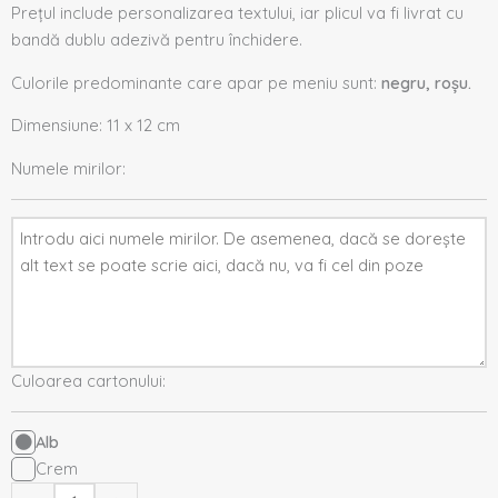
Prețul include personalizarea textului, iar plicul va fi livrat cu
bandă dublu adezivă pentru închidere.
Culorile predominante care apar pe meniu sunt:
negru, roșu.
Dimensiune: 11 x 12 cm
Numele mirilor:
Culoarea cartonului:
Alb
Crem