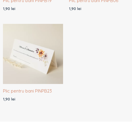
Plic pentru bani PINPB19
Plic pentru bani PINPB06
1,90
lei
1,90
lei
Plic pentru bani PINPB23
1,90
lei