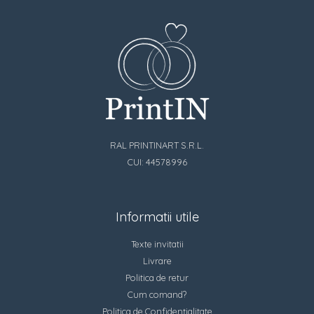
RAL PRINTINART S.R.L.
CUI: 44578996
Informatii utile
Texte invitatii
Livrare
Politica de retur
Cum comand?
Politica de Confidențialitate