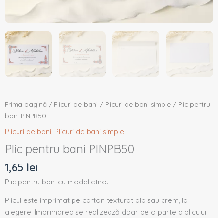
Prima pagină
/
Plicuri de bani
/
Plicuri de bani simple
/ Plic pentru
bani PINPB50
Plicuri de bani
,
Plicuri de bani simple
Plic pentru bani PINPB50
1,65
lei
Plic pentru bani cu model etno.
Plicul este imprimat pe carton texturat alb sau crem, la
alegere. Imprimarea se realizează doar pe o parte a plicului.