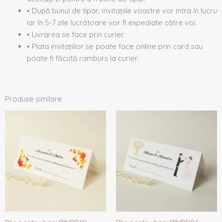
• După bunul de tipar, invitațiile voastre vor intra în lucru
iar în 5-7 zile lucrătoare vor fi expediate către voi.
• Livrarea se face prin curier.
• Plata invitațiilor se poate face online prin card sau
poate fi făcută ramburs la curier.
Produse similare