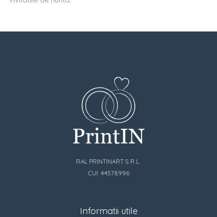
RAL PRINTINART S.R.L.
CUI: 44578996
Informatii utile