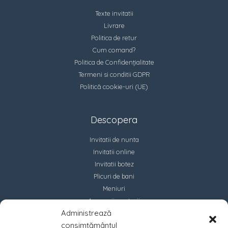
Texte invitatii
Livrare
Politica de retur
Cum comand?
Politica de Confidențialitate
Termeni si conditii GDPR
Politică cookie-uri (UE)
Descopera
Invitatii de nunta
Invitatii online
Invitatii botez
Plicuri de bani
Meniuri
Accesorii marturii
Administrează
Contact
consimțământul