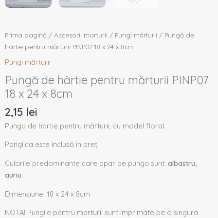
Prima pagină
/
Accesorii marturii
/
Pungi mărturii
/ Pungă de
hârtie pentru mărturii PINP07 18 x 24 x 8cm
Pungi mărturii
Pungă de hârtie pentru mărturii PINP07
18 x 24 x 8cm
2,15
lei
Punga de hartie pentru mărturii, cu model floral.
Panglica este inclusă în preț.
Culorile predominante care apar pe punga sunt:
albastru,
auriu.
Dimensiune: 18 x 24 x 8cm
NOTA! Pungile pentru marturii sunt imprimate pe o singura