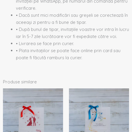
invitației pe WhatsApp, pe numărul din comandă pentru
verificare.
• Dacă sunt mici modificări sau greșeli se corectează în
aceeași zi pentru a fi bune de tipar.
• După bunul de tipar, invitațiile voastre vor intra în lucru
iar în 5-7 zile lucrătoare vor fi expediate către voi.
• Livrarea se face prin curier.
• Plata invitațiilor se poate face online prin card sau
poate fi făcută ramburs la curier.
Produse similare