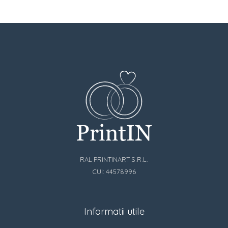
RAL PRINTINART S.R.L.
CUI: 44578996
Informatii utile