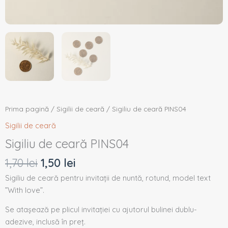
Prima pagină
/
Sigilii de ceară
/ Sigiliu de ceară PINS04
Sigilii de ceară
Sigiliu de ceară PINS04
1,70
lei
1,50
lei
Sigiliu de ceară pentru invitații de nuntă, rotund, model text
”With love”.
Se atașează pe plicul invitației cu ajutorul bulinei dublu-
adezive, inclusă în preț.