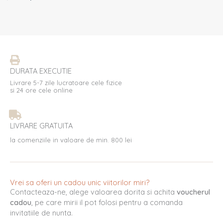
DURATA EXECUTIE
Livrare 5-7 zile lucratoare cele fizice
si 24 ore cele online
LIVRARE GRATUITA
la comenziile in valoare de min. 800 lei
Vrei sa oferi un cadou unic viitorilor miri?
Contacteaza-ne, alege valoarea dorita si achita
voucherul
cadou
, pe care mirii il pot folosi pentru a comanda
invitatiile de nunta.