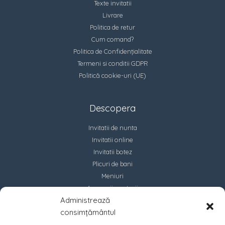
Texte invitatii
Livrare
Politica de retur
Cum comand?
Politica de Confidențialitate
Termeni si conditii GDPR
Politică cookie-uri (UE)
Descopera
Invitatii de nunta
Invitatii online
Invitatii botez
Plicuri de bani
Meniuri
Accesorii marturii
Administrează
Contact
consimțământul