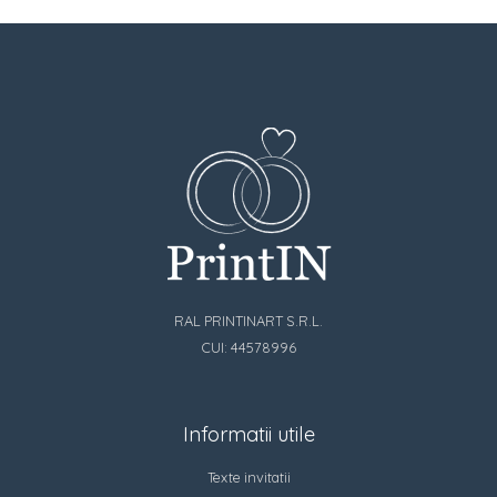
RAL PRINTINART S.R.L.
CUI: 44578996
Informatii utile
Texte invitatii