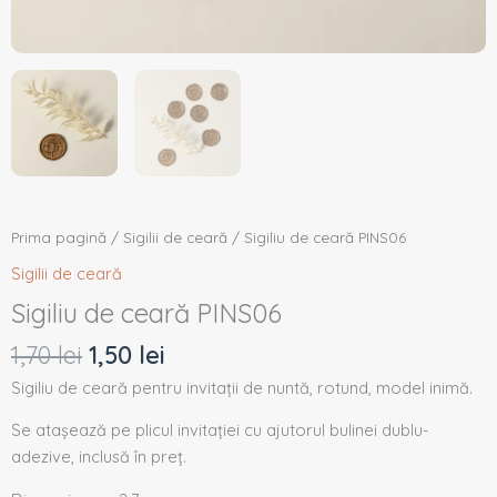
Prima pagină
/
Sigilii de ceară
/ Sigiliu de ceară PINS06
Sigilii de ceară
Sigiliu de ceară PINS06
1,70
lei
1,50
lei
Sigiliu de ceară pentru invitații de nuntă, rotund, model inimă.
Se atașează pe plicul invitației cu ajutorul bulinei dublu-
adezive, inclusă în preț.