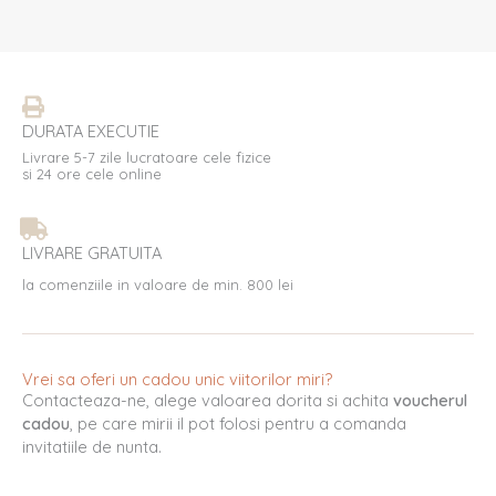
DURATA EXECUTIE
Livrare 5-7 zile lucratoare cele fizice
si 24 ore cele online
LIVRARE GRATUITA
la comenziile in valoare de min. 800 lei
Vrei sa oferi un cadou unic viitorilor miri?
Contacteaza-ne, alege valoarea dorita si achita
voucherul
cadou
, pe care mirii il pot folosi pentru a comanda
invitatiile de nunta.