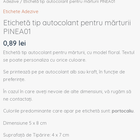
Adezive
/ Etichetă tip autocolant pentru mărturii PINEA01
Etichete Adezive
Etichetă tip autocolant pentru mărturii
PINEA01
0,89
lei
Etichetă tip autocolant pentru mărturii, cu model floral. Textul
se poate personaliza cu orice culoare.
Se printează pe pe autocolant alb sau kraft, în funcție de
preferințe.
În cazul în care aveți nevoie de alte dimensiuni, vă rugăm să
ne contactați.
Culorile predominante care apar pe etichetă sunt:
portocaliu.
Dimensiune 5 x 8 cm
Suprafață de Tipărire: 4 x 7 cm