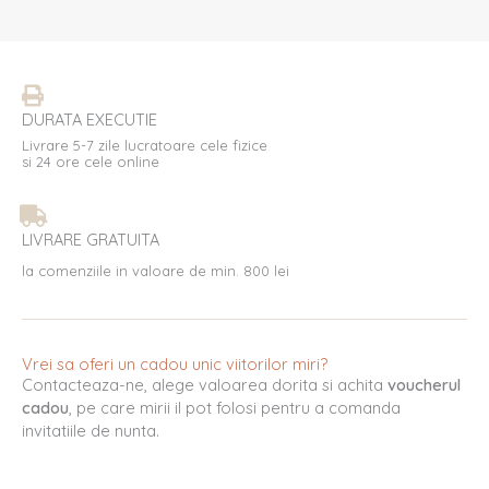
DURATA EXECUTIE
Livrare 5-7 zile lucratoare cele fizice
si 24 ore cele online
LIVRARE GRATUITA
la comenziile in valoare de min. 800 lei
Vrei sa oferi un cadou unic viitorilor miri?
Contacteaza-ne, alege valoarea dorita si achita
voucherul
cadou
, pe care mirii il pot folosi pentru a comanda
invitatiile de nunta.