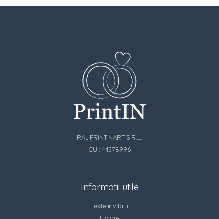
RAL PRINTINART S.R.L.
CUI: 44578996
Informatii utile
Texte invitatii
Livrare