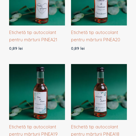
Etichetă tip autocolant
Etichetă tip autocolant
pentru mărturii PINEA21
pentru mărturii PINEA20
0,89
lei
0,89
lei
Etichetă tip autocolant
Etichetă tip autocolant
pentru mărturii PINEA19
pentru mărturii PINEA18