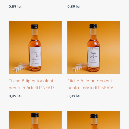
0,89
lei
0,89
lei
Etichetă tip autocolant
Etichetă tip autocolant
pentru mărturii PINEA17
pentru mărturii PINEA16
0,89
lei
0,89
lei