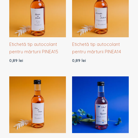
Etichetă tip autocolant
Etichetă tip autocolant
pentru mărturii PINEA15
pentru mărturii PINEA14
0,89
lei
0,89
lei