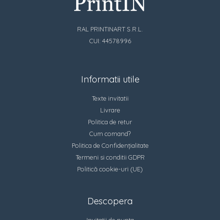
RAL PRINTINART S.R.L.
CUI: 44578996
Informatii utile
Texte invitatii
Livrare
Politica de retur
Cum comand?
Politica de Confidențialitate
Termeni si conditii GDPR
Politică cookie-uri (UE)
Descopera
Invitatii de nunta