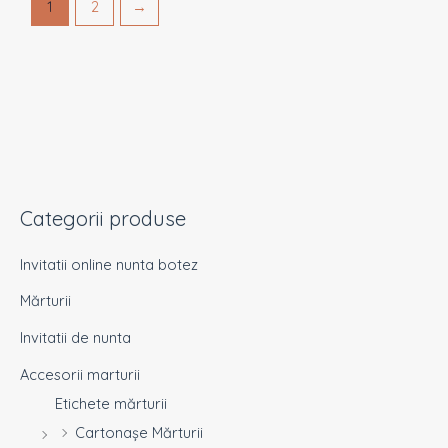
1
2
→
Categorii produse
Invitatii online nunta botez
Mărturii
Invitatii de nunta
Accesorii marturii
Etichete mărturii
Cartonașe Mărturii