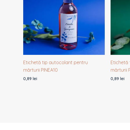
Etichetă tip autocolant pentru
Etichetă 
mărturii PINEA10
mărturii
0,89
lei
0,89
lei