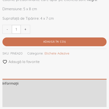
Dimensiune: 5 x 8 cm
Suprafață de Tipărire: 4 x 7 cm
-
+
ADAUGĂ ÎN COȘ
SKU:
PINEA20
Categorie:
Etichete Adezive
Adaugă la favorite
Informații
Descriere
Recenzii (0)