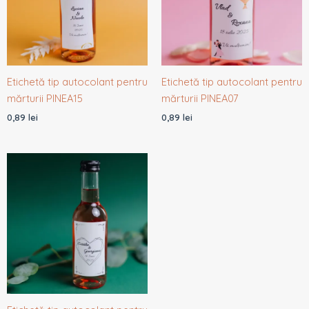
Etichetă tip autocolant pentru
Etichetă tip autocolant pentru
mărturii PINEA15
mărturii PINEA07
0,89
lei
0,89
lei