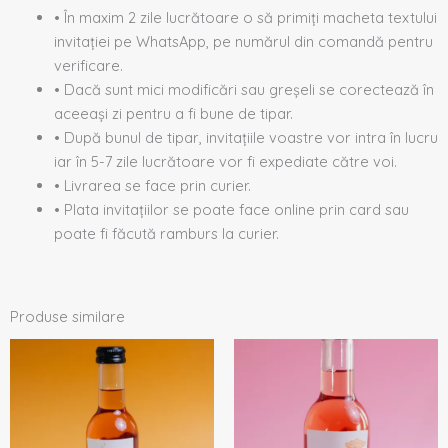
• În maxim 2 zile lucrătoare o să primiți macheta textului
invitației pe WhatsApp, pe numărul din comandă pentru
verificare.
• Dacă sunt mici modificări sau greșeli se corectează în
aceeași zi pentru a fi bune de tipar.
• După bunul de tipar, invitațiile voastre vor intra în lucru
iar în 5-7 zile lucrătoare vor fi expediate către voi.
• Livrarea se face prin curier.
• Plata invitațiilor se poate face online prin card sau
poate fi făcută ramburs la curier.
Produse similare