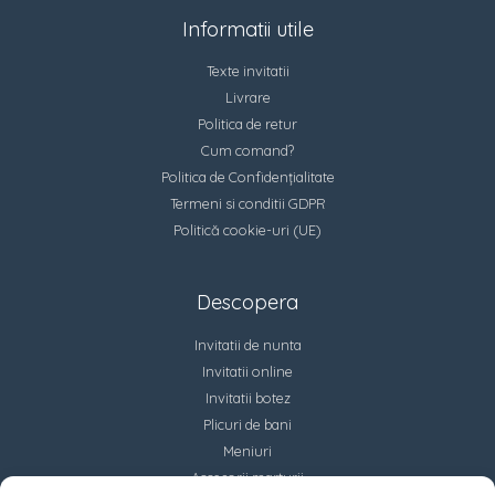
Informatii utile
Texte invitatii
Livrare
Politica de retur
Cum comand?
Politica de Confidențialitate
Termeni si conditii GDPR
Politică cookie-uri (UE)
Descopera
Invitatii de nunta
Invitatii online
Invitatii botez
Plicuri de bani
Meniuri
Accesorii marturii