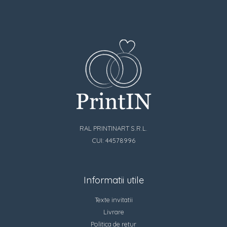
RAL PRINTINART S.R.L.
CUI: 44578996
Informatii utile
Texte invitatii
Livrare
Politica de retur