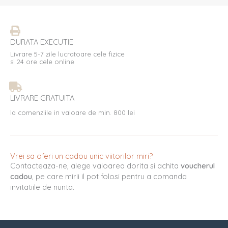
DURATA EXECUTIE
Livrare 5-7 zile lucratoare cele fizice
si 24 ore cele online
LIVRARE GRATUITA
la comenziile in valoare de min. 800 lei
Vrei sa oferi un cadou unic viitorilor miri?
Contacteaza-ne, alege valoarea dorita si achita
voucherul
cadou
, pe care mirii il pot folosi pentru a comanda
invitatiile de nunta.