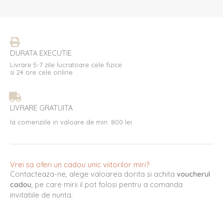
DURATA EXECUTIE
Livrare 5-7 zile lucratoare cele fizice
si 24 ore cele online
LIVRARE GRATUITA
la comenziile in valoare de min. 800 lei
Vrei sa oferi un cadou unic viitorilor miri?
Contacteaza-ne, alege valoarea dorita si achita
voucherul
cadou
, pe care mirii il pot folosi pentru a comanda
invitatiile de nunta.