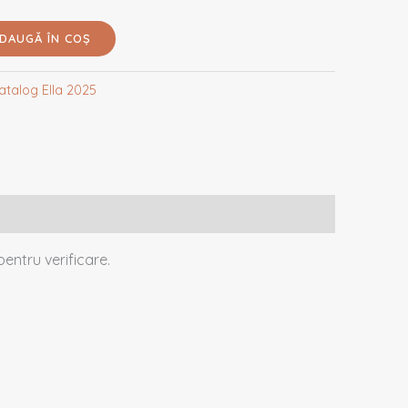
DAUGĂ ÎN COȘ
atalog Ella 2025
entru verificare.