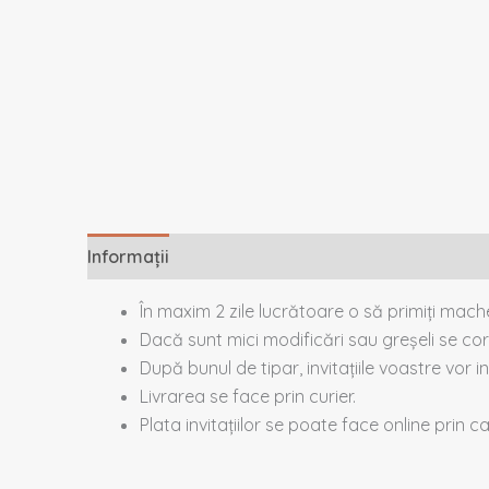
Informații
Descriere
În maxim 2 zile lucrătoare o să primiți mac
Dacă sunt mici modificări sau greșeli se cor
După bunul de tipar, invitațiile voastre vor in
Livrarea se face prin curier.
Plata invitațiilor se poate face online prin 