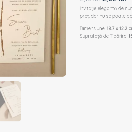
Invitație elegantă de nun
preț, dar nu se poate pe
Dimensiune:
18.7 x 12.2 
Suprafață de Tipărire:
1