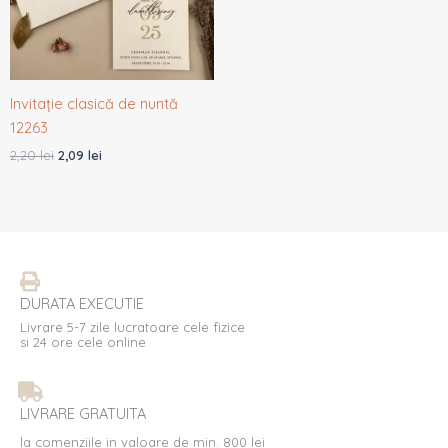
Invitație clasică de nuntă
12263
2,20
lei
2,09
lei
DURATA EXECUTIE
Livrare 5-7 zile lucratoare cele fizice
si 24 ore cele online
LIVRARE GRATUITA
la comenziile in valoare de min. 800 lei