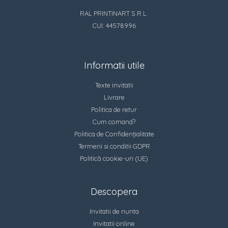
RAL PRINTINART S.R.L.
CUI: 44578996
Informatii utile
Texte invitatii
Livrare
Politica de retur
Cum comand?
Politica de Confidențialitate
Termeni si conditii GDPR
Politică cookie-uri (UE)
Descopera
Invitatii de nunta
Invitatii online