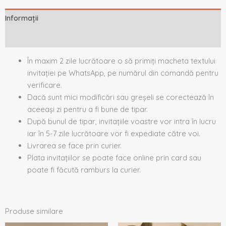
Informații
Descriere
În maxim 2 zile lucrătoare o să primiți macheta textului
invitației pe WhatsApp, pe numărul din comandă pentru
verificare.
Dacă sunt mici modificări sau greșeli se corectează în
aceeași zi pentru a fi bune de tipar.
După bunul de tipar, invitațiile voastre vor intra în lucru
iar în 5-7 zile lucrătoare vor fi expediate către voi.
Livrarea se face prin curier.
Plata invitațiilor se poate face online prin card sau
poate fi făcută ramburs la curier.
Produse similare