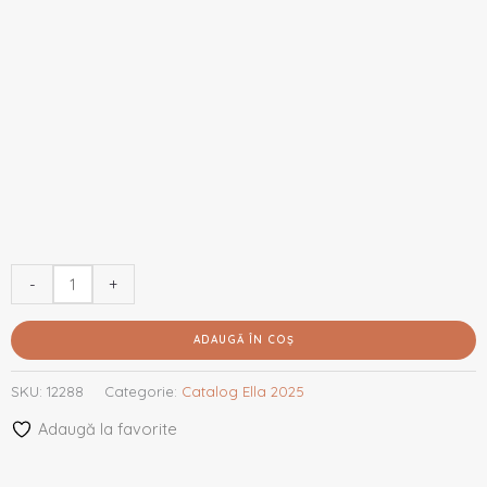
-
+
ADAUGĂ ÎN COȘ
SKU:
12288
Categorie:
Catalog Ella 2025
Adaugă la favorite