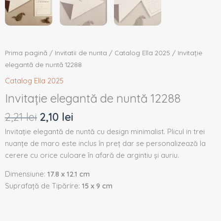
Prima pagină
/
Invitatii de nunta
/
Catalog Ella 2025
/ Invitație
elegantă de nuntă 12288
Catalog Ella 2025
Invitație elegantă de nuntă 12288
2,21
lei
2,10
lei
Invitație elegantă de nuntă cu design minimalist. Plicul in trei
nuanțe de maro este inclus în preț dar se personalizează la
cerere cu orice culoare în afară de argintiu și auriu.
Dimensiune:
17.8 x 12.1 cm
Suprafață de Tipărire:
15 x 9 cm