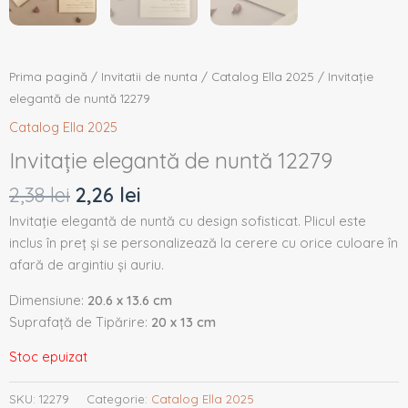
Prima pagină
/
Invitatii de nunta
/
Catalog Ella 2025
/ Invitație
elegantă de nuntă 12279
Catalog Ella 2025
Invitație elegantă de nuntă 12279
2,38
lei
2,26
lei
Invitație elegantă de nuntă cu design sofisticat. Plicul este
inclus în preț și se personalizează la cerere cu orice culoare în
afară de argintiu și auriu.
Dimensiune:
20.6 x 13.6 cm
Suprafață de Tipărire:
20 x 13 cm
Stoc epuizat
SKU:
12279
Categorie:
Catalog Ella 2025