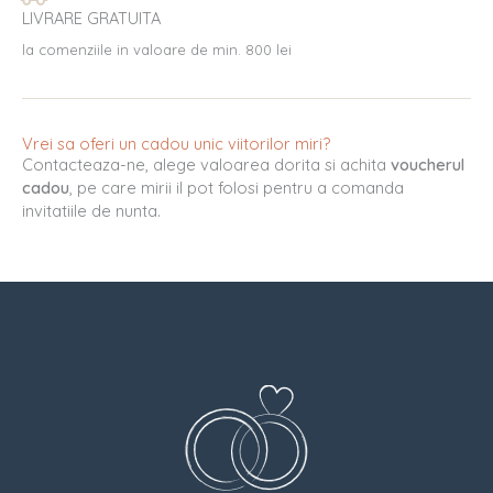
LIVRARE GRATUITA
la comenziile in valoare de min. 800 lei
Vrei sa oferi un cadou unic viitorilor miri?
Contacteaza-ne, alege valoarea dorita si achita
voucherul
cadou
, pe care mirii il pot folosi pentru a comanda
invitatiile de nunta.