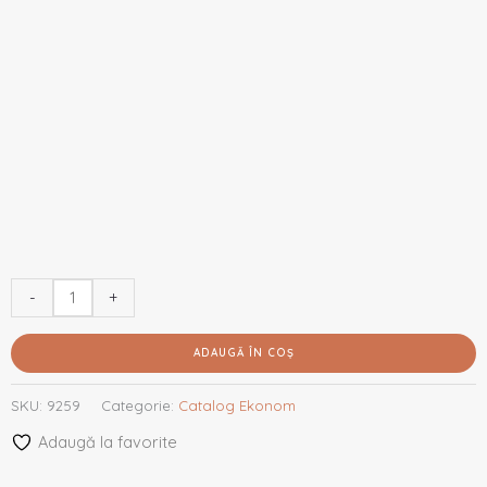
-
+
ADAUGĂ ÎN COȘ
SKU:
9259
Categorie:
Catalog Ekonom
Adaugă la favorite