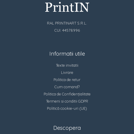
RAL PRINTINART S.R.L.
CUI: 44578996
Informatii utile
Texte invitatii
Livrare
Politica de retur
Cum comand?
Politica de Confidențialitate
Termeni si conditii GDPR
Politică cookie-uri (UE)
Descopera