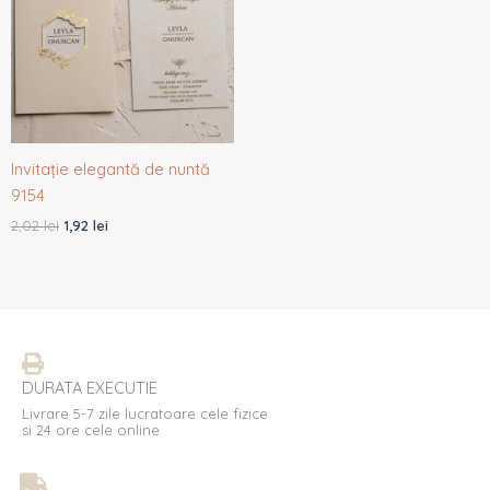
2,02 lei.
Invitație elegantă de nuntă
9154
2,02
lei
1,92
lei
DURATA EXECUTIE
Livrare 5-7 zile lucratoare cele fizice
si 24 ore cele online