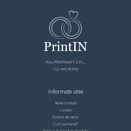
RAL PRINTINART S.R.L.
CUI: 44578996
Informatii utile
Texte invitatii
Livrare
Politica de retur
Cum comand?