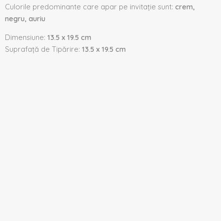
Culorile predominante care apar pe invitație sunt:
crem,
negru, auriu
Dimensiune:
13.5 x 19.5 cm
Suprafață de Tipărire:
13.5 x 19.5 cm