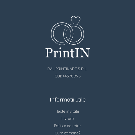
RAL PRINTINART S.R.L.
CUI: 44578996
Informatii utile
Texte invitatii
Livrare
Politica de retur
Cum comand?