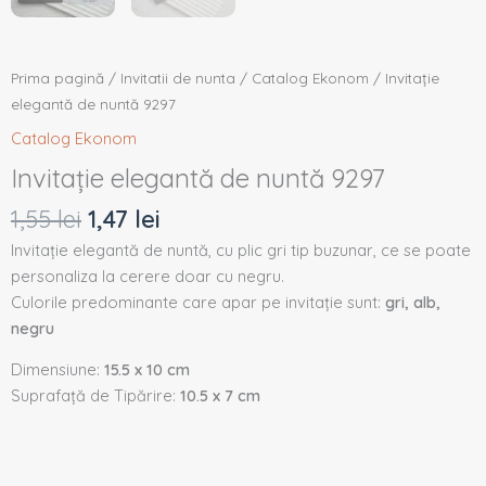
Prima pagină
/
Invitatii de nunta
/
Catalog Ekonom
/ Invitație
elegantă de nuntă 9297
Catalog Ekonom
Invitație elegantă de nuntă 9297
1,55
lei
1,47
lei
Invitație elegantă de nuntă, cu plic gri tip buzunar, ce se poate
personaliza la cerere doar cu negru.
Culorile predominante care apar pe invitație sunt:
gri, alb,
negru
Dimensiune:
15.5 x 10 cm
Suprafață de Tipărire:
10.5 x 7 cm