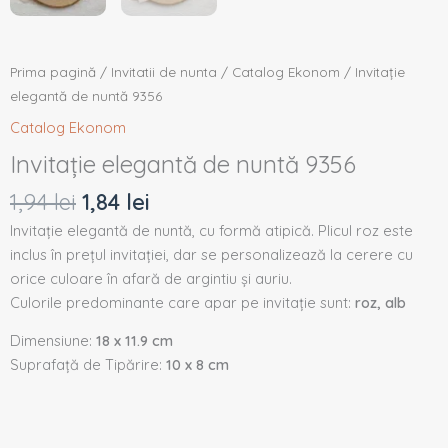
Prima pagină
/
Invitatii de nunta
/
Catalog Ekonom
/ Invitație
elegantă de nuntă 9356
Catalog Ekonom
Invitație elegantă de nuntă 9356
1,94
lei
1,84
lei
Invitație elegantă de nuntă, cu formă atipică. Plicul roz este
inclus în prețul invitației, dar se personalizează la cerere cu
orice culoare în afară de argintiu și auriu.
Culorile predominante care apar pe invitație sunt:
roz, alb
Dimensiune:
18 x 11.9 cm
Suprafață de Tipărire:
10 x 8 cm