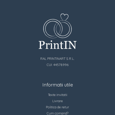
RAL PRINTINART S.R.L.
CUI: 44578996
Informatii utile
Texte invitatii
Livrare
Politica de retur
Cum comand?