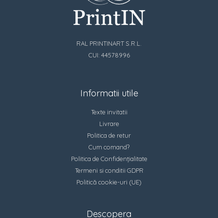
RAL PRINTINART S.R.L.
CUI: 44578996
Informatii utile
Texte invitatii
Livrare
Politica de retur
Cum comand?
Politica de Confidențialitate
Termeni si conditii GDPR
Politică cookie-uri (UE)
Descopera