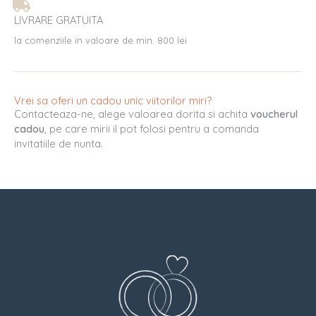
LIVRARE GRATUITA
la comenziile in valoare de min. 800 lei
Vrei sa oferi un cadou unic viitorilor miri?
Contacteaza-ne, alege valoarea dorita si achita
voucherul
cadou
, pe care mirii il pot folosi pentru a comanda
invitatiile de nunta.