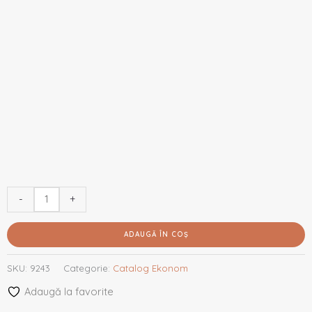
-
+
ADAUGĂ ÎN COȘ
SKU:
9243
Categorie:
Catalog Ekonom
Adaugă la favorite