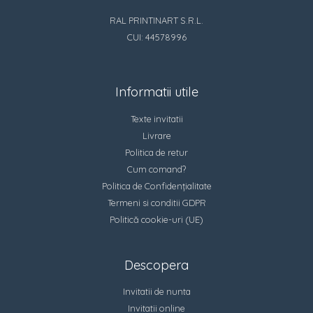
RAL PRINTINART S.R.L.
CUI: 44578996
Informatii utile
Texte invitatii
Livrare
Politica de retur
Cum comand?
Politica de Confidențialitate
Termeni si conditii GDPR
Politică cookie-uri (UE)
Descopera
Invitatii de nunta
Invitatii online