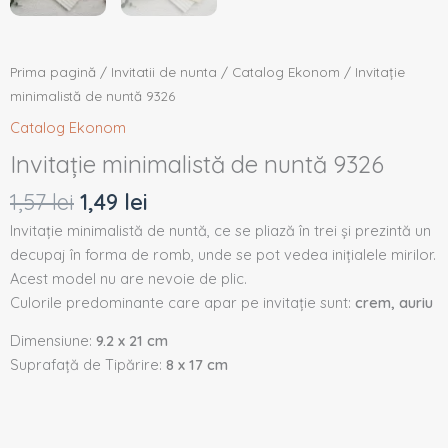
Prima pagină
/
Invitatii de nunta
/
Catalog Ekonom
/ Invitație
minimalistă de nuntă 9326
Catalog Ekonom
Invitație minimalistă de nuntă 9326
1,57
lei
1,49
lei
Invitație minimalistă de nuntă, ce se pliază în trei și prezintă un
decupaj în forma de romb, unde se pot vedea inițialele mirilor.
Acest model nu are nevoie de plic.
Culorile predominante care apar pe invitație sunt:
crem, auriu
Dimensiune:
9.2 x 21 cm
Suprafață de Tipărire:
8 x 17 cm