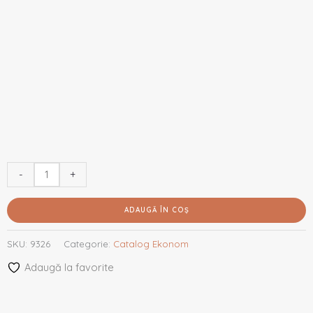
-
+
ADAUGĂ ÎN COȘ
SKU:
9326
Categorie:
Catalog Ekonom
Adaugă la favorite