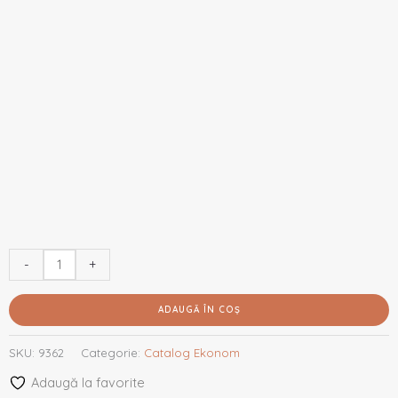
-
+
ADAUGĂ ÎN COȘ
SKU:
9362
Categorie:
Catalog Ekonom
Adaugă la favorite