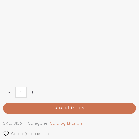
-
+
ADAUGĂ ÎN COȘ
SKU:
9156
Categorie:
Catalog Ekonom
Adaugă la favorite